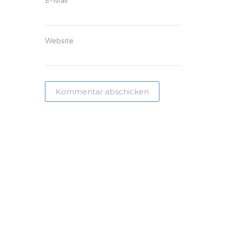
E-Mail
*
Website