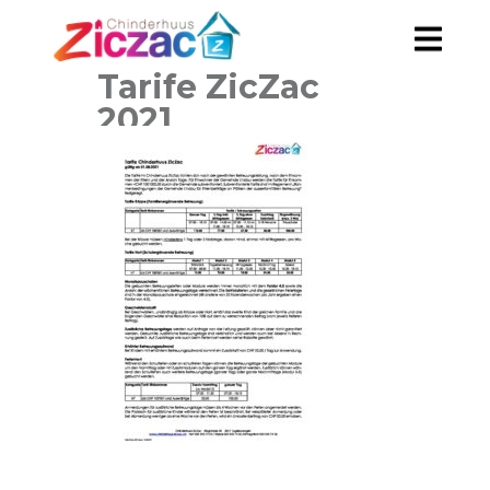
Tarife ZicZac
2021