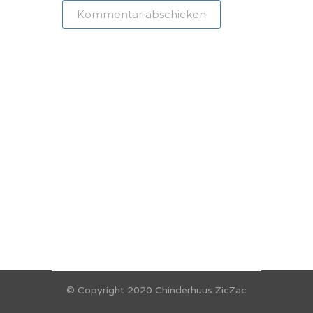
© Copyright 2020 Chinderhuus ZicZac