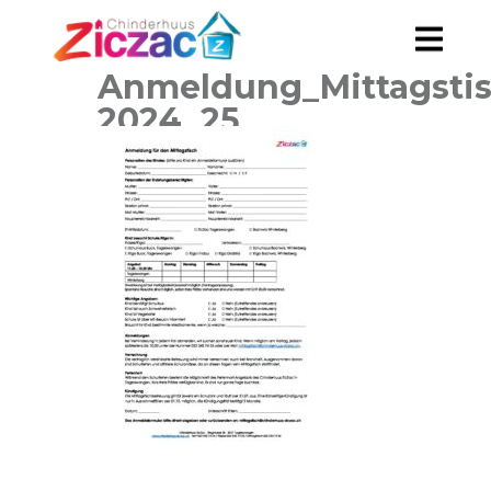
Anmeldung_Mittagsti
2024_25