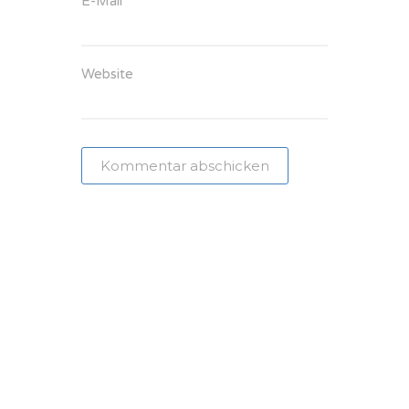
E-Mail
*
Website