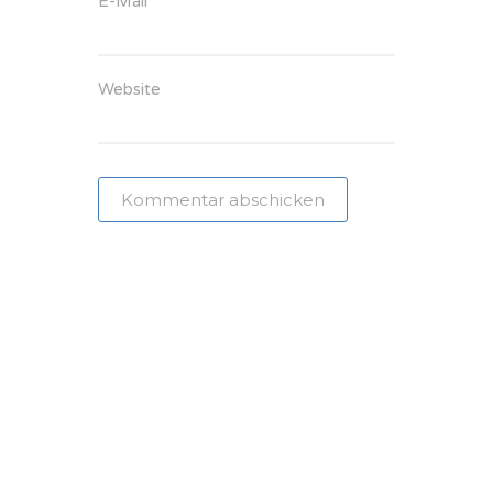
E-Mail
*
Website