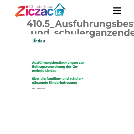
410.5_Ausfuhrungsbes
_und_schulerganzende