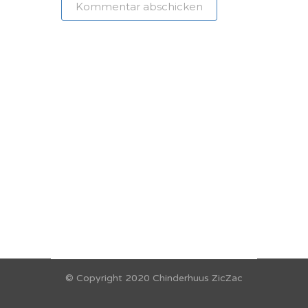
© Copyright 2020 Chinderhuus ZicZac