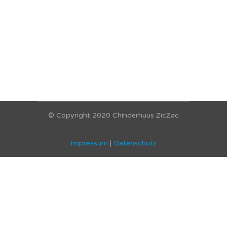
© Copyright 2020 Chinderhuus ZicZac
Impressum
|
Datenschutz