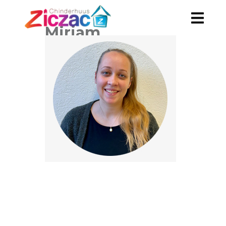
Mirjam