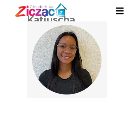
Katiuscha