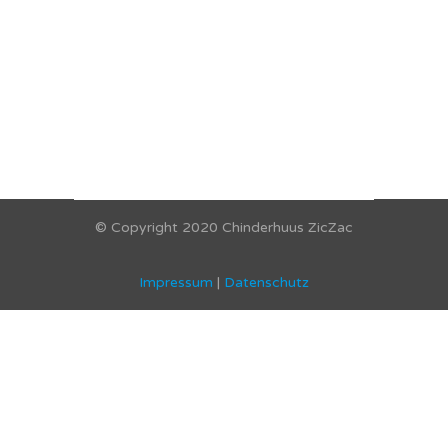
© Copyright 2020 Chinderhuus ZicZac
Impressum
|
Datenschutz