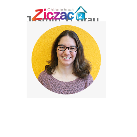
Jasmin_H_grau