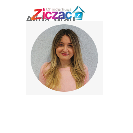
Alida_grau