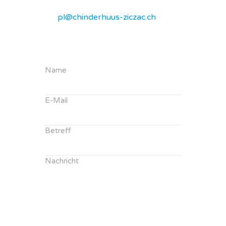
pl@chinderhuus-ziczac.ch
Name
E-Mail
Betreff
Nachricht